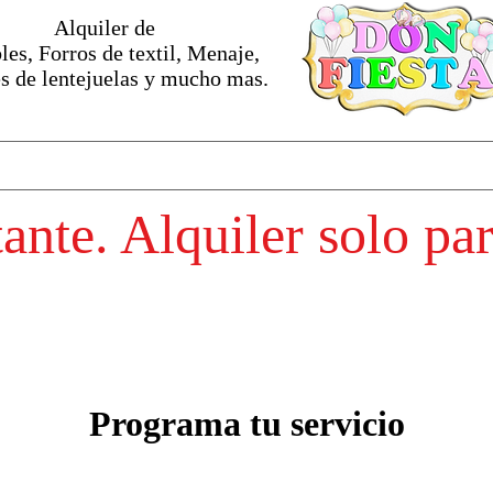
Alquiler de
es, Forros de textil, Menaje,
s de lentejuelas y mucho mas.
nte. Alquiler solo pa
Programa tu servicio