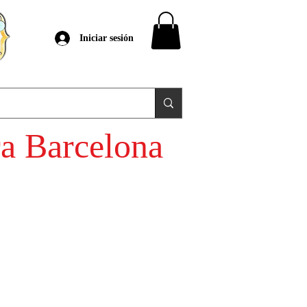
Iniciar sesión
ra Barcelona