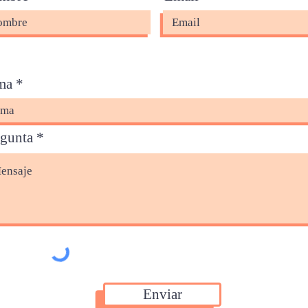
ma
egunta
Enviar