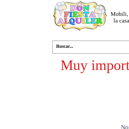
Mobili, 
la casa
Muy importa
No