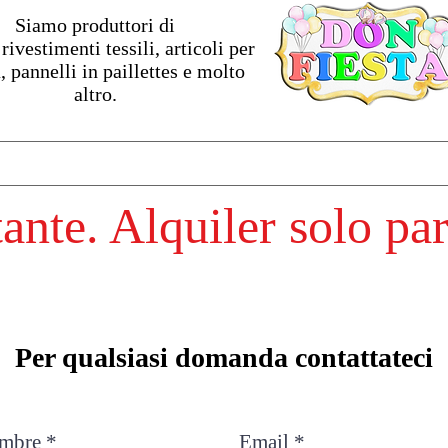
Siamo produttori di
rivestimenti tessili, articoli per
, pannelli in paillettes e molto
altro.
nte. Alquiler solo pa
Per qualsiasi domanda contattateci
mbre
Email