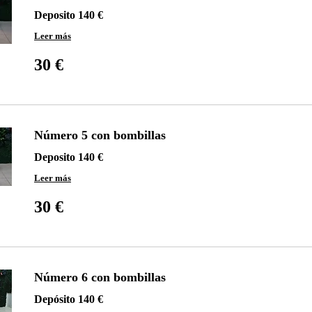
Deposito 140 €
Leer más
30
euros
30 €
Número 5 con bombillas
Deposito 140 €
Leer más
30
euros
30 €
Número 6 con bombillas
Depósito 140 €