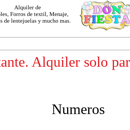
Alquiler de
es, Forros de textil, Menaje,
s de lentejuelas y mucho mas.
nte. Alquiler solo pa
Numeros