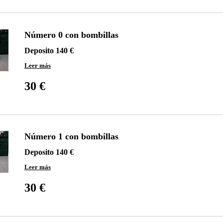
Número 0 con bombillas
Deposito 140 €
Leer más
30
euros
30 €
Número 1 con bombillas
Deposito 140 €
Leer más
30
euros
30 €