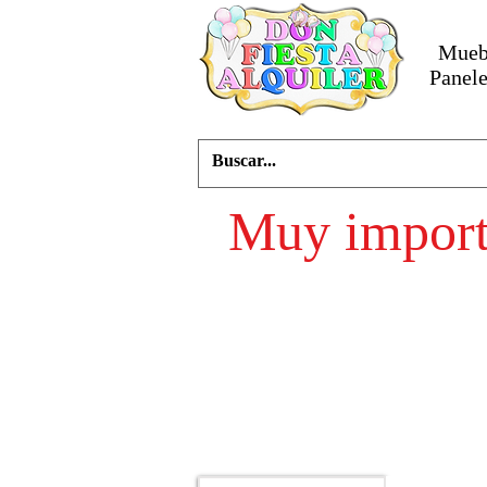
Muebl
Panele
Muy importa