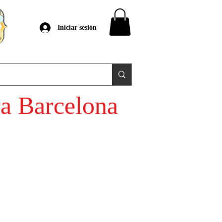
Iniciar sesión
ra Barcelona