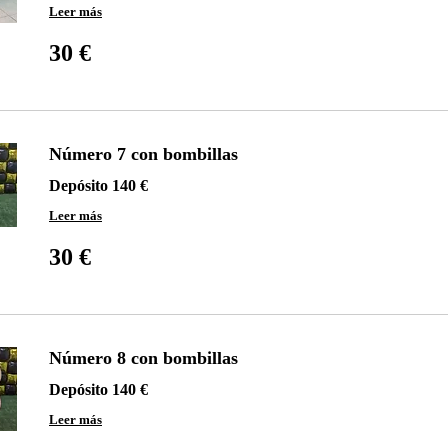
Leer más
30
euros
30 €
Número 7 con bombillas
Depósito 140 €
Leer más
30
euros
30 €
Número 8 con bombillas
Depósito 140 €
Leer más
30