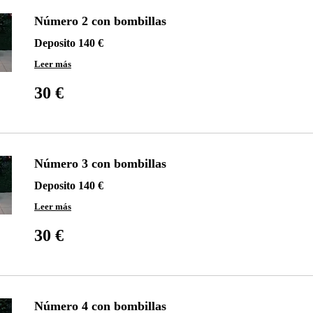
Número 2 con bombillas
Deposito 140 €
Leer más
30
euros
30 €
Número 3 con bombillas
Deposito 140 €
Leer más
30
euros
30 €
Número 4 con bombillas