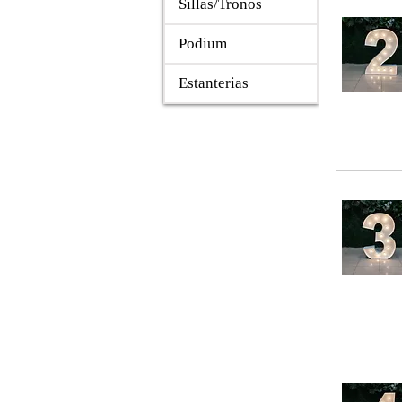
Sillas/Tronos
Podium
Estanterias