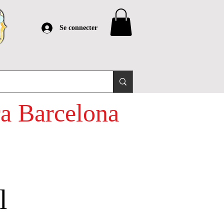
Se connecter
ra Barcelona
l