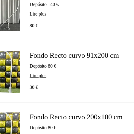
Depósito 140 €
Lire plus
80
80 €
euros
Fondo Recto curvo 91x200 cm
Depósito 80 €
Lire plus
30
30 €
euros
Fondo Recto curvo 200x100 cm
Depósito 80 €