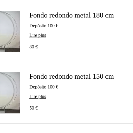
Fondo redondo metal 180 cm
Depósito 100 €
Lire plus
80
80 €
euros
Fondo redondo metal 150 cm
Depósito 100 €
Lire plus
50
50 €
euros