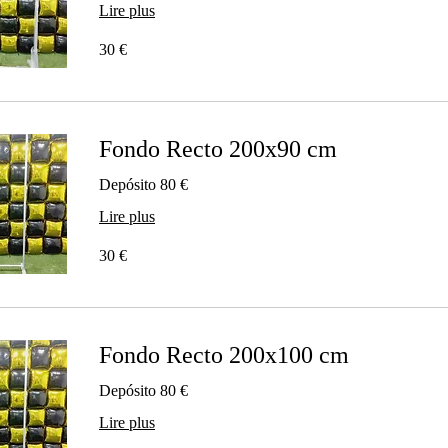
Lire plus
30
30 €
euros
Fondo Recto 200x90 cm
Depósito 80 €
Lire plus
30
30 €
euros
Fondo Recto 200x100 cm
Depósito 80 €
Lire plus