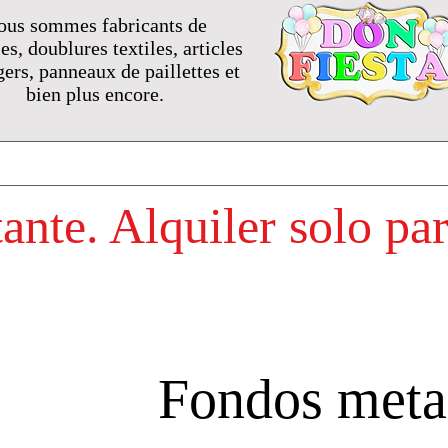
ous sommes fabricants de
s, doublures textiles, articles
ers, panneaux de paillettes et
bien plus encore.
nte. Alquiler solo pa
Fondos meta