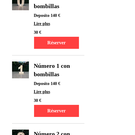
bombillas
Deposito 140 €
Lire plus
30
30 €
euros
Réserver
Número 1 con
bombillas
Deposito 140 €
Lire plus
30
30 €
euros
Réserver
Número 2 con