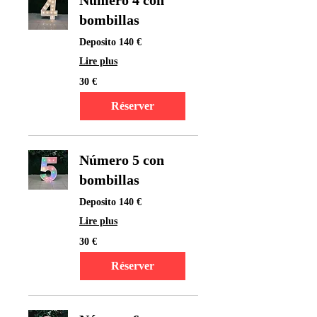
Número 4 con
bombillas
Deposito 140 €
Lire plus
30
30 €
euros
Réserver
Número 5 con
bombillas
Deposito 140 €
Lire plus
30
30 €
euros
Réserver