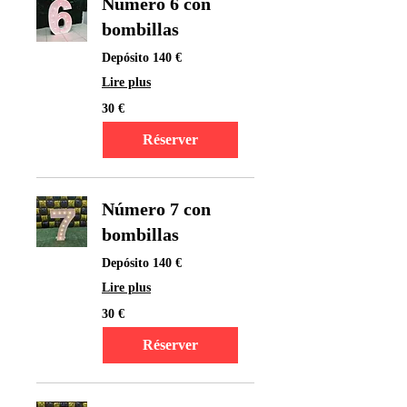
Número 6 con
bombillas
Depósito 140 €
Lire plus
30
30 €
euros
Réserver
Número 7 con
bombillas
Depósito 140 €
Lire plus
30
30 €
euros
Réserver