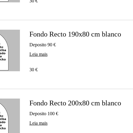
30 €
euros
Fondo Recto 190x80 cm blanco
Deposito 90 €
Leia mais
30
30 €
euros
Fondo Recto 200x80 cm blanco
Deposito 100 €
Leia mais