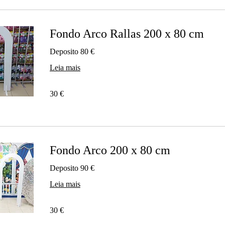
Fondo Arco Rallas 200 x 80 cm
Deposito 80 €
Leia mais
30
30 €
euros
Fondo Arco 200 x 80 cm
Deposito 90 €
Leia mais
30
30 €
euros