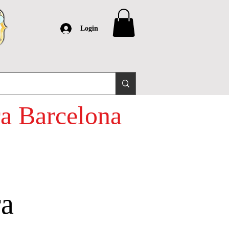
Login
ra Barcelona
a