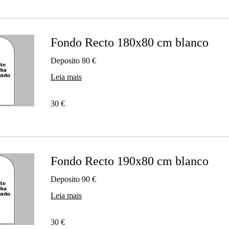
Fondo Recto 180x80 cm blanco
Deposito 80 €
Leia mais
30
30 €
euros
Fondo Recto 190x80 cm blanco
Deposito 90 €
Leia mais
30
30 €
euros