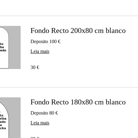
Fondo Recto 200x80 cm blanco
Deposito 100 €
Leia mais
30
30 €
euros
Fondo Recto 180x80 cm blanco
Deposito 80 €
Leia mais
30